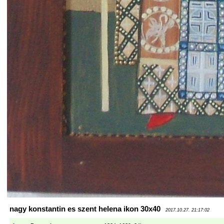
nagy konstantin es szent helena ikon 30x40
2017.10.27. 21:17:02