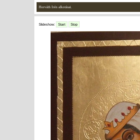
Horváth Irén alkotásai.
Slideshow:
Start
Stop