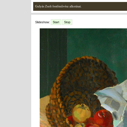
Gulyás Zsolt festőművész alkotásai.
Slideshow:
Start
Stop