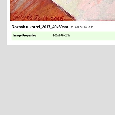
Rozsak tukorrel_2017_40x30cm
2019.01.06. 20:10:30
Image Properties
900x878x24b