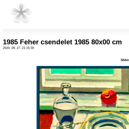
1985 Feher csendelet 1985 80x00 cm
2020. 09. 27. 21:15:39
Slid